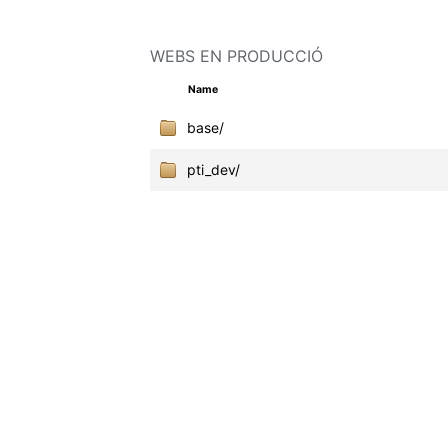
WEBS EN PRODUCCIÓ
Name
base/
pti_dev/