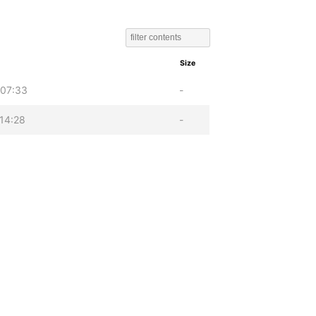
Size
 07:33
-
14:28
-