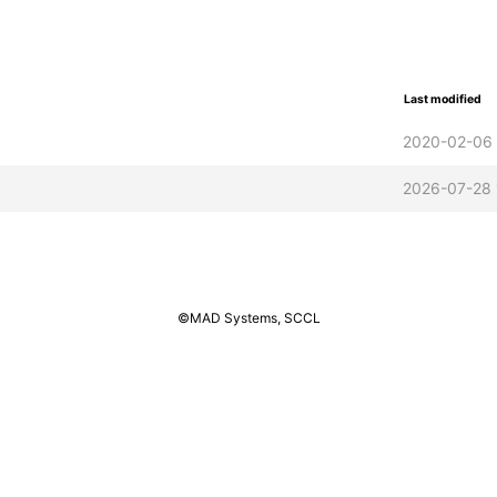
Last modified
2020-02-06
2026-07-28 
©MAD Systems, SCCL